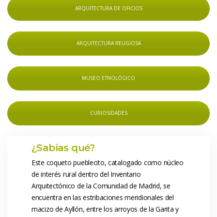
ARQUITECTURA DE OFICIOS
ARQUITECTURA RELIGIOSA
MUSEO ETNOLÓGICO
CURIOSIDADES
 ¿Sabías qué? 
 Este coqueto pueblecito, catalogado como núcleo 
de interés rural dentro del Inventario 
Arquitectónico de la Comunidad de Madrid, se 
encuentra en las estribaciones meridionales del 
macizo de Ayllón, entre los arroyos de la Garita y 