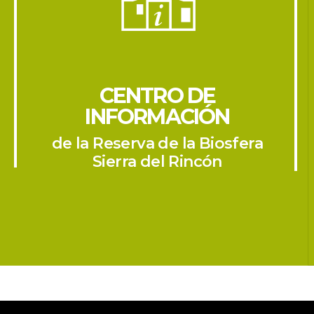
CENTRO DE 
INFORMACIÓN
de la Reserva de la Biosfera
 Sierra del Rincón