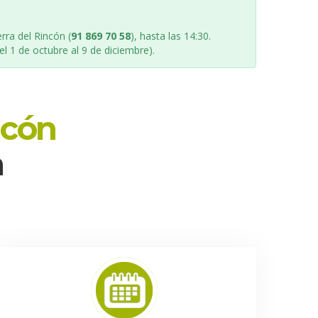
rra del Rincón (
91 869 70 58
), hasta las 14:30.
l 1 de octubre al 9 de diciembre).
ncón
a