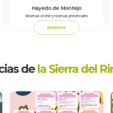
 Hayedo de Montejo 
 Reservas on line y reservas presenciales 
 RESERVAS 
cias de 
la Sierra del R