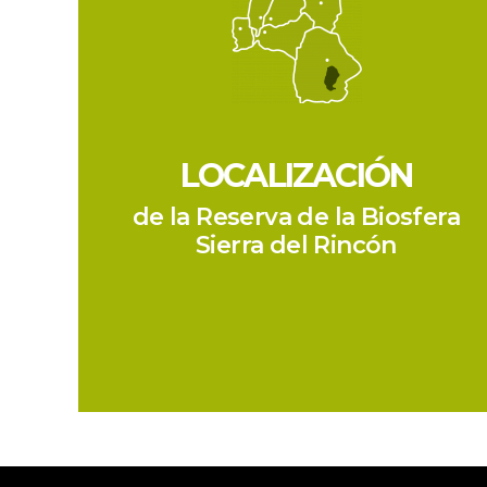
LOCALIZACIÓN
de la Reserva de la Biosfera
 Sierra del Rincón