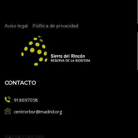
 
Aviso legal
Política de privacidad
CONTACTO
918697058
centrorbsr@madrid.org