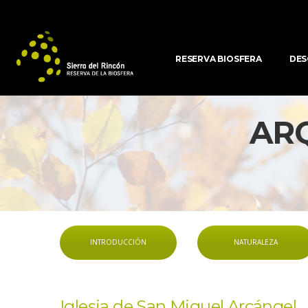
RESERVA BIOSFERA
DES
AR
INTRODUCCIÓN
NATURALEZA
Iglesia de San Miguel Arcángel