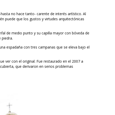
sta no hace tanto- carente de interés artístico. Al 
én puede que los gustos y virtudes arquitectónicas 
fal de medio punto y su capilla mayor con bóveda de 
 piedra.
 una espadaña con tres campanas que se eleva bajo el 
ue ver con el original. Fue restaurado en el 2007 a 
cubierta, que derivaron en serios problemas 