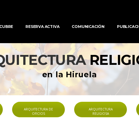
CUBRE
RESERVA ACTIVA
COMUNICACIÓN
PUBLICAC
QUITECTURA 
RELIGI
en la Hiruela
ARQUITECTURA DE 
ARQUITECTURA 
OFICIOS
RELIGIOSA