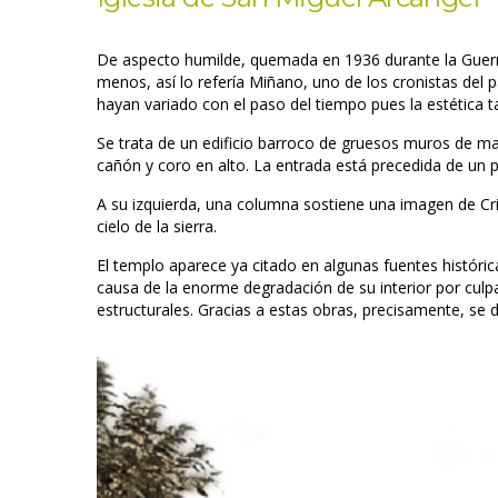
De aspecto humilde, quemada en 1936 durante la Guerra C
menos, así lo refería Miñano, uno de los cronistas del 
hayan variado con el paso del tiempo pues la estética 
Se trata de un edificio barroco de gruesos muros de m
cañón y coro en alto. La entrada está precedida de un 
A su izquierda, una columna sostiene una imagen de Cr
cielo de la sierra.
El templo aparece ya citado en algunas fuentes históricas
causa de la enorme degradación de su interior por culpa
estructurales. Gracias a estas obras, precisamente, se 