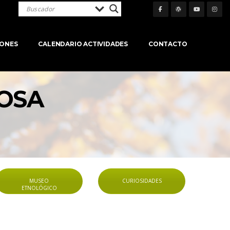
IONES
CALENDARIO ACTIVIDADES
CONTACTO
OSA 
MUSEO 
CURIOSIDADES
ETNOLÓGICO