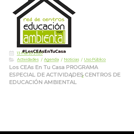
 
13 marzo 2020
 
 
 
 
Actividade
Agenda
Noticia
Uso Público
Los CEAs En Tu Casa PROGRAMA 
ESPECIAL DE ACTIVIDADES CENTROS DE 
1
2
EDUCACIÓN AMBIENTAL