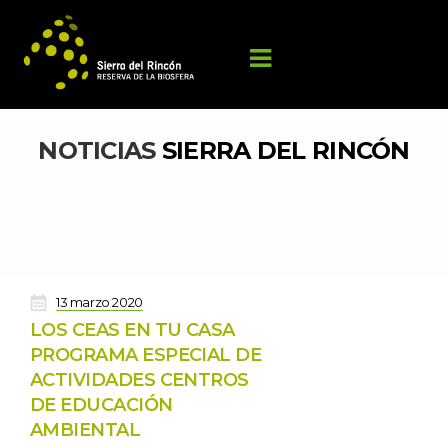
NOTICIAS 
SIERRA DEL RINCÓN
 
13 marzo 2020
LOS CEAS EN TU CASA 
PROGRAMA ESPECIAL DE 
ACTIVIDADES CENTROS 
DE EDUCACIÓN 
AMBIENTAL