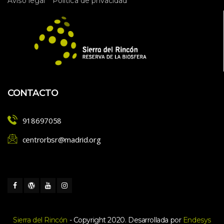
 
Aviso legal
Política de privacidad
CONTACTO
918697058
centrorbsr@madrid.org
Sierra del Rincón
 - Copyright 2020. Desarrollada por 
Endesy