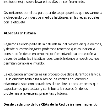
instituciones) a sobrellevar estos días de confinamiento.
Os invitamos por ello a participar de las propuestas que os vamos a 
ir ofreciendo por nuestros medios habituales en las redes sociales 
con la etiqueta
#LosCEAsEnTuCasa
Seguimos siendo parte de la naturaleza, del planeta en que vivimos, 
y desde nuestros hogares podemos tenemos que ayudar en la 
construcción de un entorno mejor fomentando su protección a 
través de todas las iniciativas que, cambiándonos a nosotros, nos 
permitan cambiar el mundo.
La educación ambiental es un proceso que debe durar toda la vida. 
Es un error limitarla a las aulas de los centros educativos o 
relacionarla solo con actividades al aire libre. Todos tenemos que 
capacitarnos para actuar y contribuir a la resolución de los 
problemas ambientales, presentes y futuros.
Desde cada uno de los CEAs de la Red os iremos haciendo 