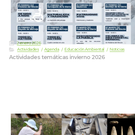
 
2 enero 2026
 
 
 
 
Actividade
Agenda
Educación Ambiental
Noticia
Actividades temáticas invierno 2026