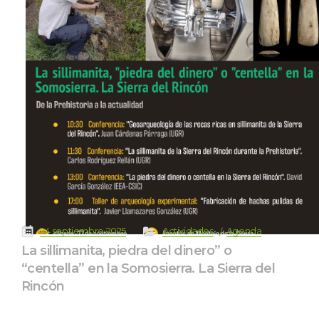
 
 
 
 
24 septiembre 2025
Actividade
Agenda
La sillimanita, piedra del dinero” o 
“centella” en la Somosierra. La Sierra del 
Rincón