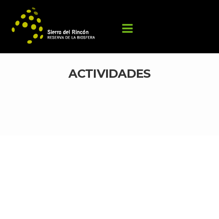
ACTIVIDADES