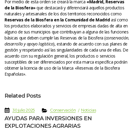
Por medio de esta orden se creará la marca 
«Madrid, Reservas 
de la Biosfera»
 que destacará y diferenciará aquellos productos 
naturales y artesanales de los dos territorios reconocidos como 
Reservas de la Biosfera en la Comunidad de Madrid
 así como 
los productos elaborados y servicios de empresas dadas de alta en 
alguno de sus municipios que contribuyan a alguna de las funciones 
básicas que deben cumplir las Reservas de la Biosfera (
conservación, 
desarrollo y apoyo logístico
), estando de acuerdo con sus planes de 
gestión y respetando así las singularidades de cada una de ellas. De 
acuerdo con su regulación general, los productos o servicios 
usceptibles de ser diferenciados por esta marca específica podrán 
obtener la licencia de uso de la Marca «Reservas de la Biosfera 
Españolas».
Related Post
 
 
 
 
30 julio 2025
Conservación
Noticia
AYUDAS PARA INVERSIONES EN 
EXPLOTACIONES AGRARIAS