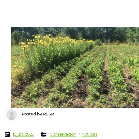
 Posted by 
RBSR
 
 
 
 
15 julio 2025
Conservación
Noticia