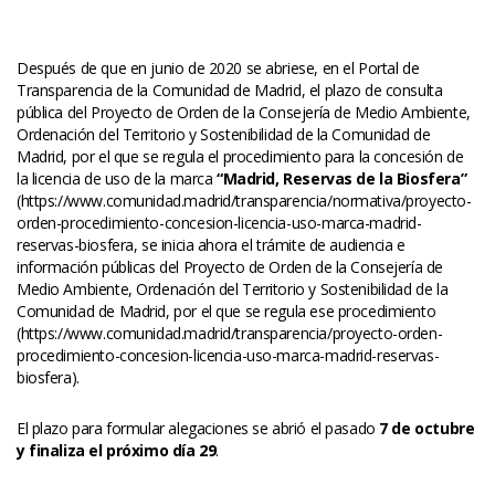
 
Después de que en junio de 2020 se abriese, en el Portal de 
Transparencia de la Comunidad de Madrid, el plazo de consulta 
pública del Proyecto de Orden de la Consejería de Medio Ambiente, 
Ordenación del Territorio y Sostenibilidad de la Comunidad de 
Madrid, por el que se regula el procedimiento para la concesión de 
la licencia de uso de la marca 
“Madrid, Reservas de la Biosfera”
 (https://www.comunidad.madrid/transparencia/normativa/proyecto-
orden-procedimiento-concesion-licencia-uso-marca-madrid-
reservas-biosfera, se inicia ahora el trámite de audiencia e 
información públicas del Proyecto de Orden de la Consejería de 
Medio Ambiente, Ordenación del Territorio y Sostenibilidad de la 
Comunidad de Madrid, por el que se regula ese procedimiento 
(https://www.comunidad.madrid/transparencia/proyecto-orden-
procedimiento-concesion-licencia-uso-marca-madrid-reservas-
biosfera).
El plazo para formular alegaciones se abrió el pasado 
7 de octubre 
y finaliza el próximo día 29
.