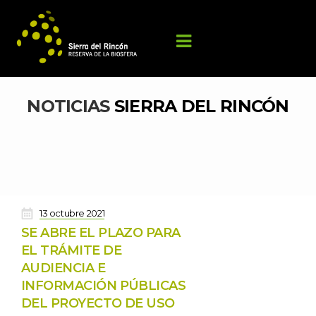
NOTICIAS 
SIERRA DEL RINCÓN
 
13 octubre 2021
SE ABRE EL PLAZO PARA 
EL TRÁMITE DE 
AUDIENCIA E 
INFORMACIÓN PÚBLICAS 
DEL PROYECTO DE USO 