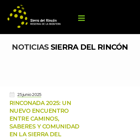
NOTICIAS 
SIERRA DEL RINCÓN
 
25 junio 2025
RINCONADA 2025: UN 
NUEVO ENCUENTRO 
ENTRE CAMINOS, 
SABERES Y COMUNIDAD 
EN LA SIERRA DEL 