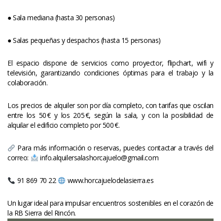
● Sala mediana (hasta 30 personas)
● Salas pequeñas y despachos (hasta 15 personas)
El espacio dispone de servicios como proyector, flipchart, wifi y 
televisión, garantizando condiciones óptimas para el trabajo y la 
colaboración.
Los precios de alquiler son por día completo, con tarifas que oscilan 
entre los 50 € y los 205 €, según la sala, y con la posibilidad de 
alquilar el edificio completo por 500 €.
 Para más información o reservas, puedes contactar a través del 
correo: 
 info.alquilersalashorcajuelo@gmail.com
 91 869 70 22 
 www.horcajuelodelasierra.e
Un lugar ideal para impulsar encuentros sostenibles en el corazón de 
la RB Sierra del Rincón.