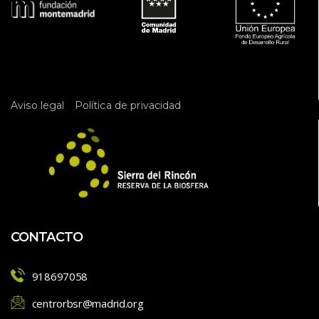
 
Aviso legal
Política de privacidad
CONTACTO
918697058
centrorbsr@madrid.org