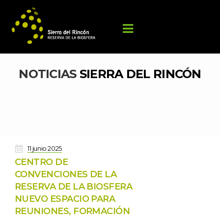
NOTICIAS 
SIERRA DEL RINCÓN
 
11 junio 2025
CENTRO DE 
CONVENCIONES DE LA 
RESERVA DE LA BIOSFERA 
 NUEVO ESPACIO PARA 
REUNIONES, FORMACIÓN 