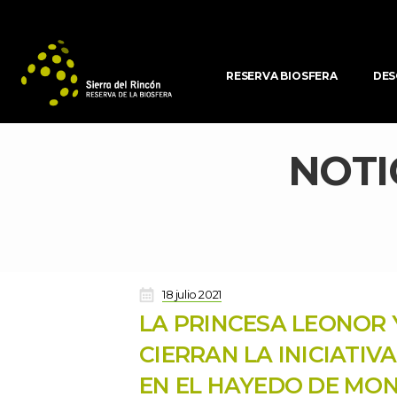
RESERVA BIOSFERA
DES
NOTI
 
18 julio 2021
LA PRINCESA LEONOR Y
CIERRAN LA INICIATIV
EN EL HAYEDO DE MON