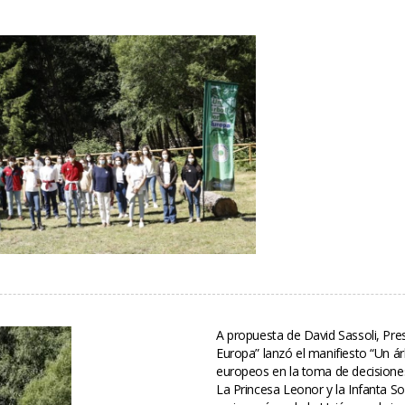
A propuesta de David Sassoli, Pre
Europa” lanzó el manifiesto “Un ár
europeos en la toma de decisiones 
La Princesa Leonor y la Infanta S