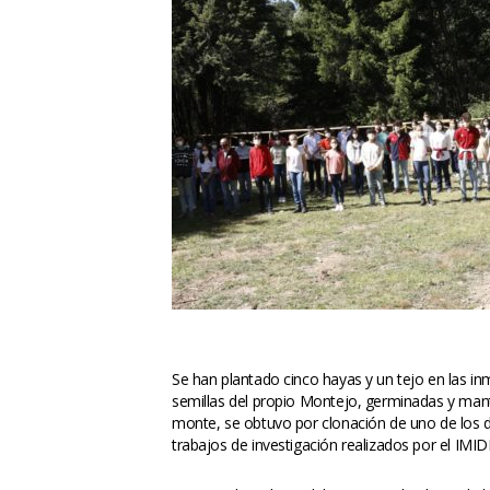
Se han plantado cinco hayas y un tejo en las i
emillas del propio Montejo, germinadas y mante
monte, se obtuvo por clonación de uno de los d
trabajos de investigación realizados por el IMIDR