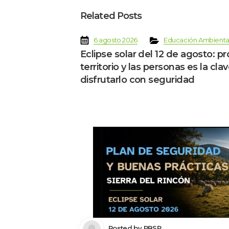
Related Post
 
 
 
6 agosto 2026
Educación Ambienta
Eclipse solar del 12 de agosto: pr
territorio y las personas es la clav
disfrutarlo con seguridad
 Posted by 
RBSR