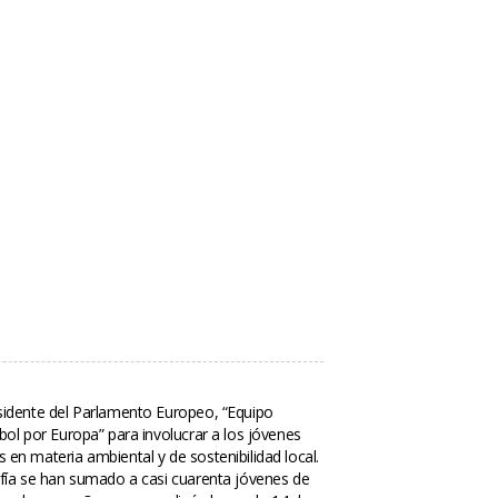
sidente del Parlamento Europeo, “Equipo 
bol por Europa” para involucrar a los jóvenes 
en materia ambiental y de sostenibilidad local. 
ofía se han sumado a casi cuarenta jóvenes de 