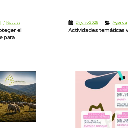
 
 
 
 
 
l
Noticia
24 junio 2026
Agenda
oteger el 
Actividades temáticas 
e para 