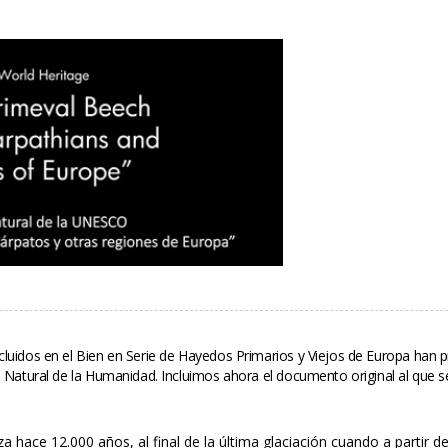
uidos en el Bien en Serie de Hayedos Primarios y Viejos de Europa han pre
o Natural de la Humanidad. Incluimos ahora el documento original al que 
 hace 12.000 años, al final de la última glaciación cuando a partir d