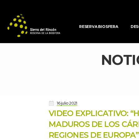
RESERVA BIOSFERA
DES
NOTI
 
16 julio 2021
VIDEO EXPLICATIVO: “
MADUROS DE LOS CÁRP
REGIONES DE EUROPA”