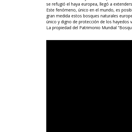
e refugió el haya europea, llegó a extenders
Este fenómeno, único en el mundo, es posibl
gran medida estos bosques naturales europeo
único y digno de protección de los hayedos
La propiedad del Patrimonio Mundial “Bosque