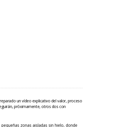
parado un vídeo explicativo del valor, proceso 
seguirán, próximamente, otros dos con 
e pequeñas zonas aisladas sin hielo, donde 