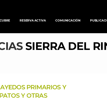
CUBRE
RESERVA ACTIVA
COMUNICACIÓN
PUBLICAC
CIAS 
SIERRA DEL R
HAYEDOS PRIMARIOS Y 
ATOS Y OTRAS 