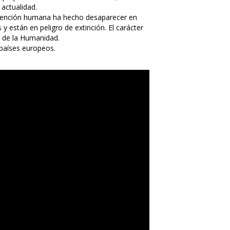
 actualidad.
rvención humana ha hecho desaparecer en 
stán en peligro de extinción. El carácter 
 de la Humanidad.
 países europeos.