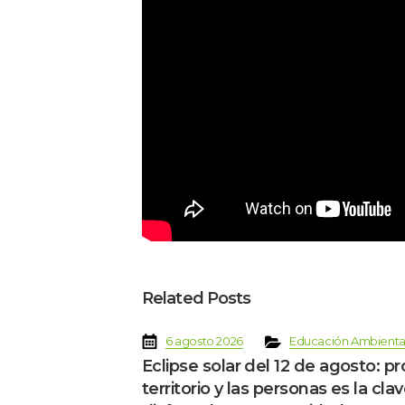
Related Post
 
 
 
6 agosto 2026
Educación Ambienta
Eclipse solar del 12 de agosto: pr
territorio y las personas es la clav