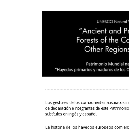
Los gestores de los componentes austriacos incl
de declaración e integrantes de este Patrimoni
ubtítulos en inglés y español.
La historia de los hayedos europeos comienza