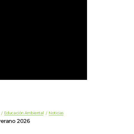
 
Educación Ambiental
Noticia
verano 2026