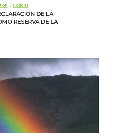
 
tión
Noticia
DECLARACIÓN DE LA 
OMO RESERVA DE LA 