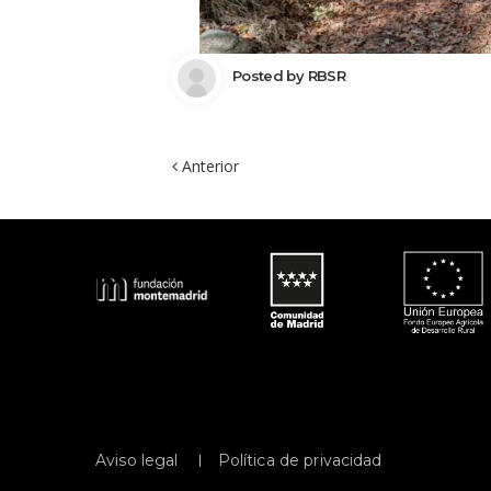
 Posted by 
RBSR
 Anterior
 
Aviso legal
Política de privacidad