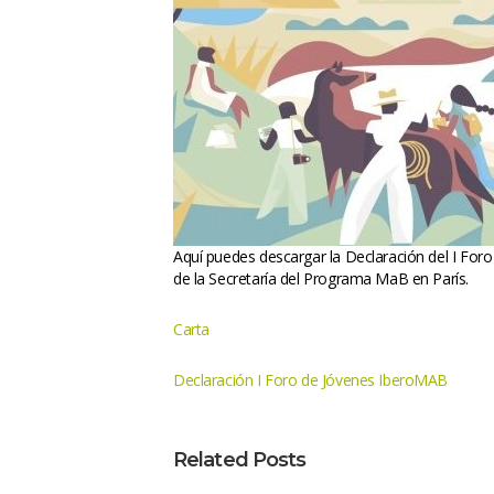
Aquí puedes descargar la Declaración del I For
de la Secretaría del Programa MaB en París.
Carta
Declaración I Foro de Jóvenes IberoMAB
Related Post