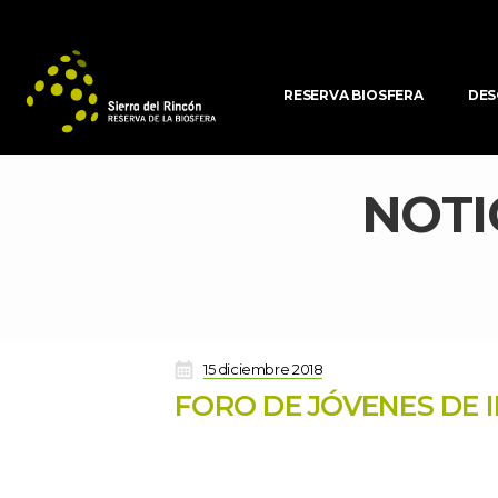
RESERVA BIOSFERA
DES
NOTI
 
15 diciembre 2018
FORO DE JÓVENES DE