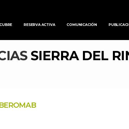
CUBRE
RESERVA ACTIVA
COMUNICACIÓN
PUBLICAC
CIAS 
SIERRA DEL R
 IBEROMAB