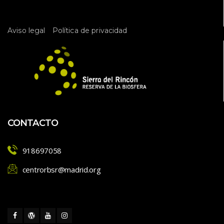
 
Aviso legal
Política de privacidad
CONTACTO
918697058
centrorbsr@madrid.org