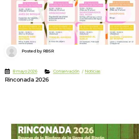
 Posted by 
RBSR
 
 
 
 
8 mayo 2026
Conservación
Noticia
Rinconada 2026