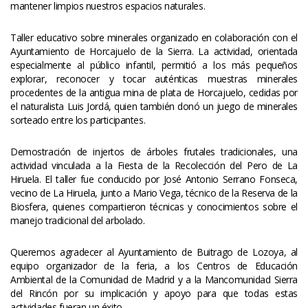
mantener limpios nuestros espacios naturales.
Taller educativo sobre minerales organizado en colaboración con el 
Ayuntamiento de Horcajuelo de la Sierra. La actividad, orientada 
especialmente al público infantil, permitió a los más pequeños 
explorar, reconocer y tocar auténticas muestras minerales 
procedentes de la antigua mina de plata de Horcajuelo, cedidas por 
el naturalista Luis Jordá, quien también donó un juego de minerales 
orteado entre los participantes.
Demostración de injertos de árboles frutales tradicionales, una 
actividad vinculada a la Fiesta de la Recolección del Pero de La 
Hiruela. El taller fue conducido por José Antonio Serrano Fonseca, 
vecino de La Hiruela, junto a Mario Vega, técnico de la Reserva de la 
Biosfera, quienes compartieron técnicas y conocimientos sobre el 
manejo tradicional del arbolado.
Queremos agradecer al Ayuntamiento de Buitrago de Lozoya, al 
equipo organizador de la feria, a los Centros de Educación 
Ambiental de la Comunidad de Madrid y a la Mancomunidad Sierra 
del Rincón por su implicación y apoyo para que todas estas 
actividades fueran un éxito.