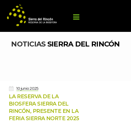
NOTICIAS 
SIERRA DEL RINCÓN
 
10 junio 2025
LA RESERVA DE LA 
BIOSFERA SIERRA DEL 
RINCÓN, PRESENTE EN LA 
FERIA SIERRA NORTE 2025