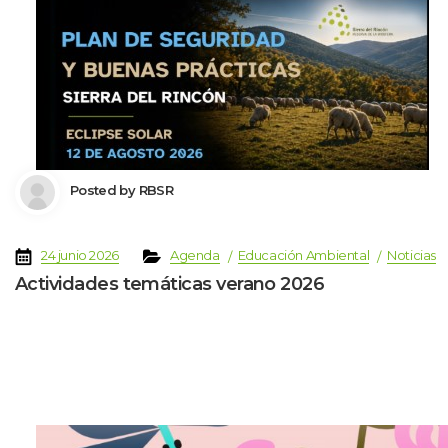
 Posted by 
RBSR
 
 
 
 
 
24 junio 2026
Agenda
Educación Ambiental
Noticia
Actividades temáticas verano 2026