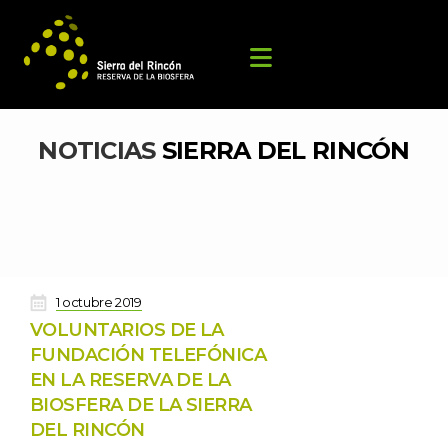
NOTICIAS 
SIERRA DEL RINCÓN
 
1 octubre 2019
VOLUNTARIOS DE LA 
FUNDACIÓN TELEFÓNICA 
EN LA RESERVA DE LA 
BIOSFERA DE LA SIERRA 
DEL RINCÓN