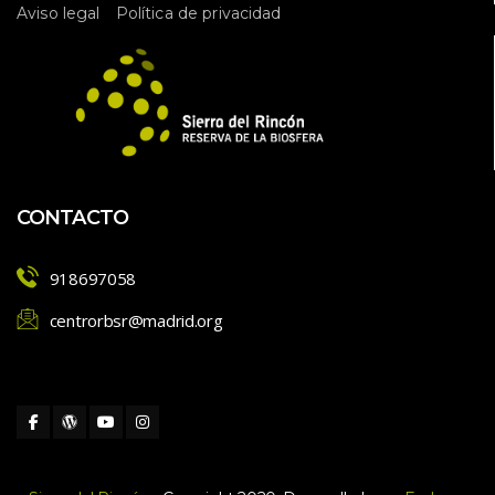
 
Aviso legal
Política de privacidad
CONTACTO
918697058
centrorbsr@madrid.org