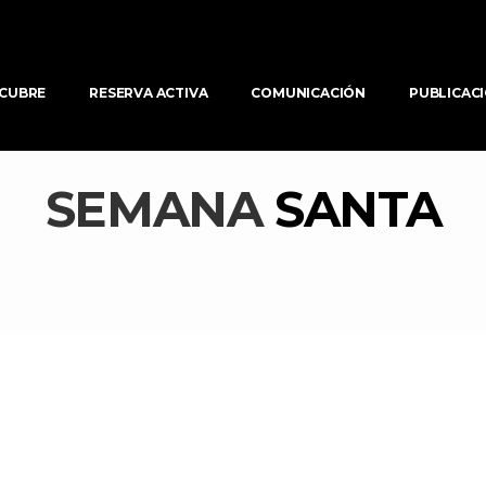
CUBRE
RESERVA ACTIVA
COMUNICACIÓN
PUBLICAC
SEMANA 
SANTA