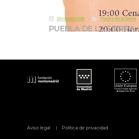
 
 
 
26 marzo 2026
Puebla de la Sierra
PUEBLA DE LA SIERRA:
 
Aviso legal
Política de privacidad