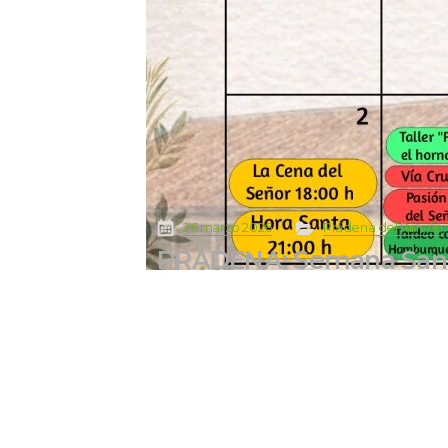
 
 
 
26 marzo 2026
Prádena del Rincón
PRÁDENA: Semana San