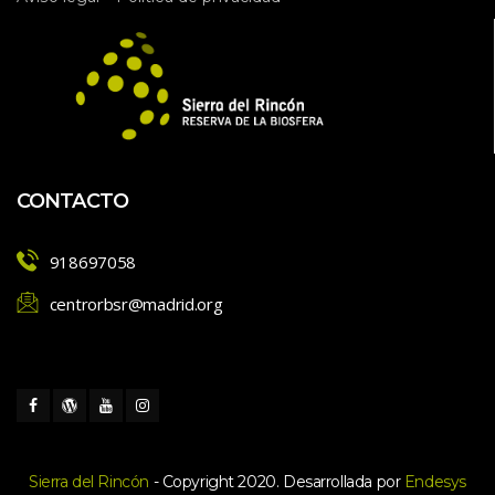
CONTACTO
918697058
centrorbsr@madrid.org
Sierra del Rincón
 - Copyright 2020. Desarrollada por 
Endesy