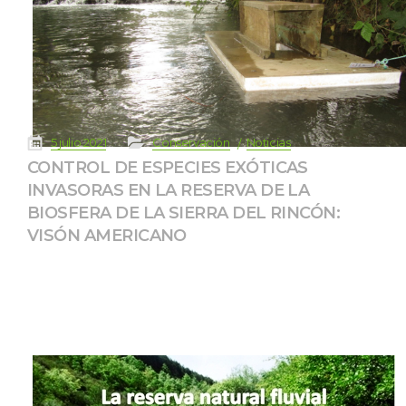
 
 
 
 
5 julio 2021
Conservación
Noticia
CONTROL DE ESPECIES EXÓTICAS 
INVASORAS EN LA RESERVA DE LA 
BIOSFERA DE LA SIERRA DEL RINCÓN: 
VISÓN AMERICANO