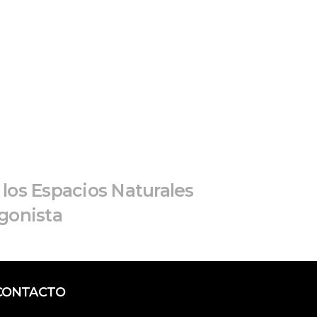
los Espacios Naturales 
gonista
CONTACTO