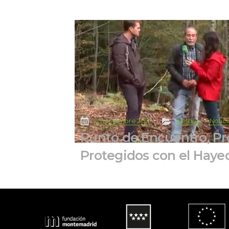
 
 
 
 
20 diciembre 2017
Gestión
Notic
Punto de Encuentro, Pro
Protegidos con el Haye