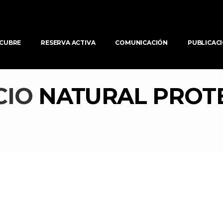
CUBRE
RESERVA ACTIVA
COMUNICACIÓN
PUBLICAC
IO 
NATURAL PROT