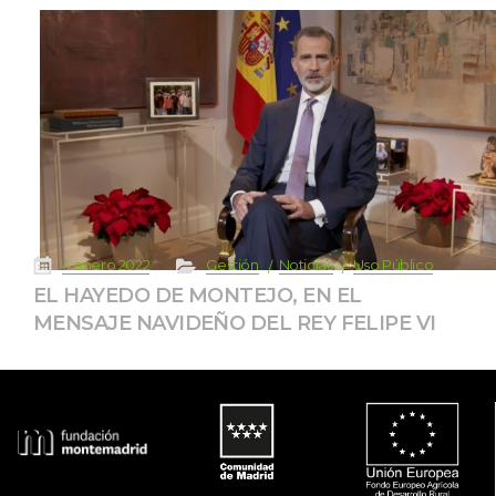
 
 
 
 
 
4 enero 2022
Gestión
Noticia
Uso Público
EL HAYEDO DE MONTEJO, EN EL 
MENSAJE NAVIDEÑO DEL REY FELIPE VI