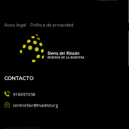
 
Aviso legal
Política de privacidad
CONTACTO
918697058
centrorbsr@madrid.org