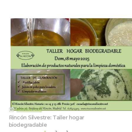
 
18 marzo 2025
Rincón Silvestre: Taller hogar 
biodegradable
1
2
3