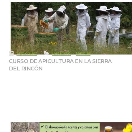
 
 
 
 
31 julio 2025
Desarrollo
Noticia
CURSO DE APICULTURA EN LA SIERRA 
DEL RINCÓN