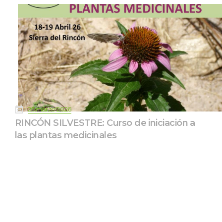
 
25 marzo 2026
RINCÓN SILVESTRE: Curso de iniciación a 
las plantas medicinale