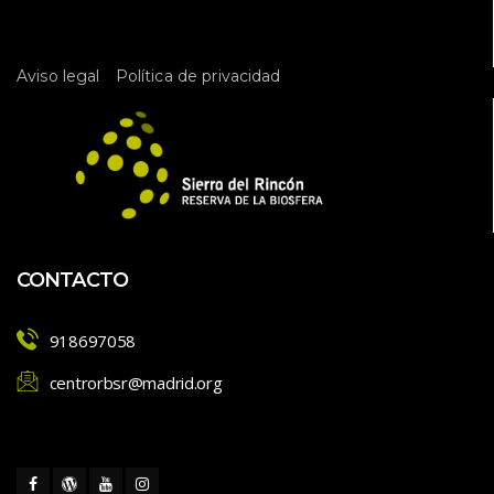
 
Aviso legal
Política de privacidad
CONTACTO
918697058
centrorbsr@madrid.org