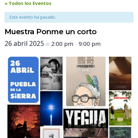
 « Todos los Eventos 
Este evento ha pasado.
Muestra Ponme un corto
 26 abril 2025 
 2:00 pm 
 9:00 pm 
 @ 
 – 