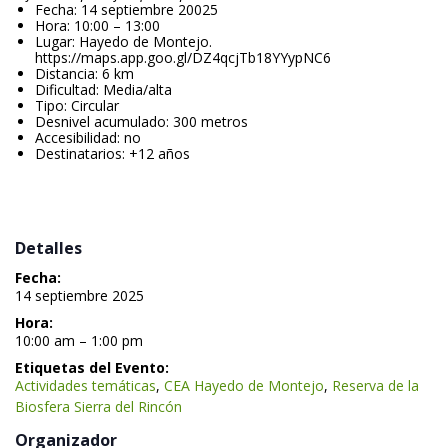
Fecha: 14 septiembre 20025
Hora: 10:00 – 13:00
Lugar: Hayedo de Montejo. 
https://maps.app.goo.gl/DZ4qcjTb18YYypNC6
Distancia: 6 km
Dificultad: Media/alta
Tipo: Circular
Desnivel acumulado: 300 metro
Accesibilidad: no
Destinatarios: +12 año
 
 Detalles 
Fecha:
 14 septiembre 2025 
Hora:
 10:00 am – 1:00 pm 
Etiquetas del Evento:
Actividades temática
, 
CEA Hayedo de Montejo
, 
Reserva de la 
Biosfera Sierra del Rincón
 Organizador 