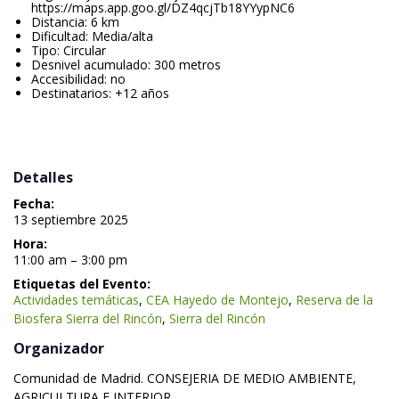
https://maps.app.goo.gl/DZ4qcjTb18YYypNC6
Distancia: 6 km
Dificultad: Media/alta
Tipo: Circular
Desnivel acumulado: 300 metro
Accesibilidad: no
Destinatarios: +12 año
 
 Detalles 
Fecha:
 13 septiembre 2025 
Hora:
 11:00 am – 3:00 pm 
Etiquetas del Evento:
Actividades temática
, 
CEA Hayedo de Montejo
, 
Reserva de la 
Biosfera Sierra del Rincón
, 
Sierra del Rincón
 Organizador 
 Comunidad de Madrid. CONSEJERIA DE MEDIO AMBIENTE, 
AGRICULTURA E INTERIOR 