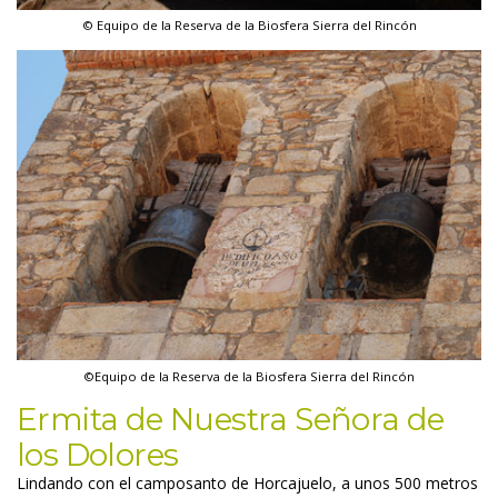
© Equipo de la Reserva de la Biosfera Sierra del Rincón
©Equipo de la Reserva de la Biosfera Sierra del Rincón
Ermita de Nuestra Señora de 
los Dolore
Lindando con el camposanto de Horcajuelo, a unos 500 metros 