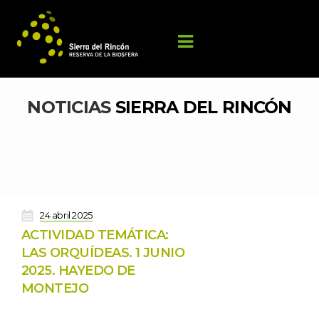
NOTICIAS 
SIERRA DEL RINCÓN
 
24 abril 2025
ACTIVIDAD TEMÁTICA: 
LAS ORQUÍDEAS. 1 JUNIO 
2025. HAYEDO DE 
MONTEJO