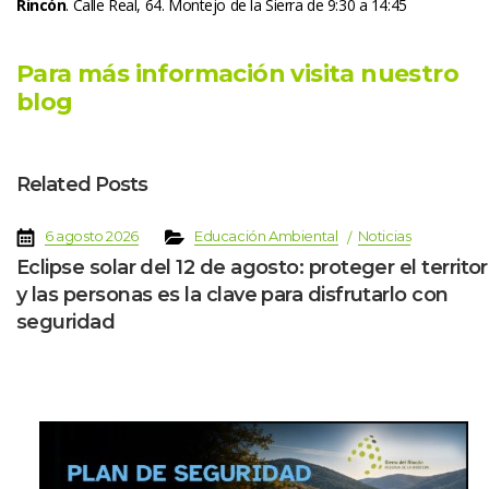
Rincón
. Calle Real, 64. Montejo de la Sierra de 9:30 a 14:45
Para más información visita nuestro 
blog
Related Post
 
 
 
 
6 agosto 2026
Educación Ambiental
Noticia
Eclipse solar del 12 de agosto: proteger el territori
y las personas es la clave para disfrutarlo con 
eguridad