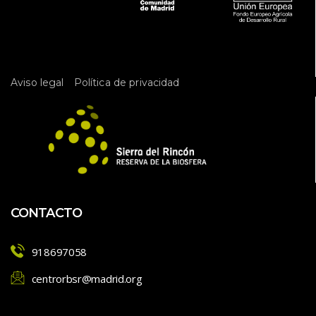
 
Aviso legal
Política de privacidad
CONTACTO
918697058
centrorbsr@madrid.org