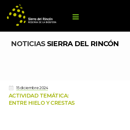
NOTICIAS 
SIERRA DEL RINCÓN
 
15 diciembre 2024
ACTIVIDAD TEMÁTICA: 
ENTRE HIELO Y CRESTAS