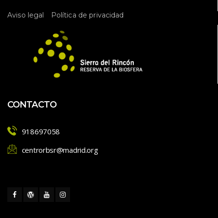
 
Aviso legal
Política de privacidad
CONTACTO
918697058
centrorbsr@madrid.org