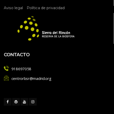
 
Aviso legal
Política de privacidad
CONTACTO
918697058
centrorbsr@madrid.org