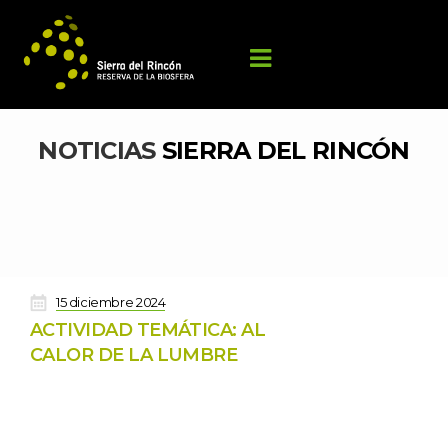
NOTICIAS 
SIERRA DEL RINCÓN
 
15 diciembre 2024
ACTIVIDAD TEMÁTICA: AL 
CALOR DE LA LUMBRE