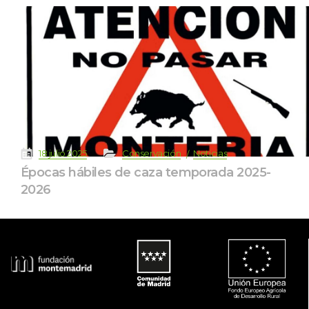
 
 
 
 
18 julio 2025
Conservación
Noticia
Épocas hábiles de caza temporada 2025-
2026