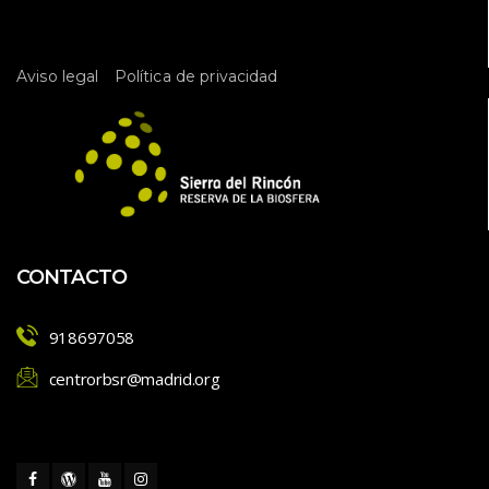
 
Aviso legal
Política de privacidad
CONTACTO
918697058
centrorbsr@madrid.org