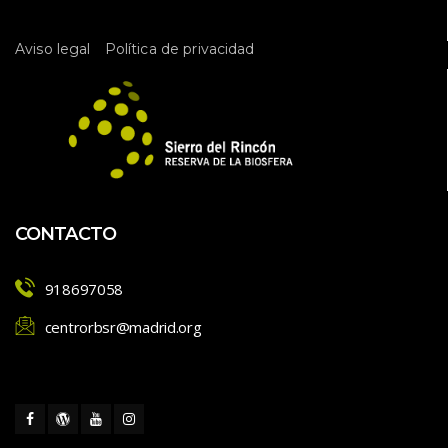
 
Aviso legal
Política de privacidad
CONTACTO
918697058
centrorbsr@madrid.org