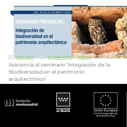
 
 
 
 
1 julio 2025
Conservación
Noticia
Asistencia al seminario ‘Integración de la 
Biodiversidad en el patrimonio 
arquitectónico’