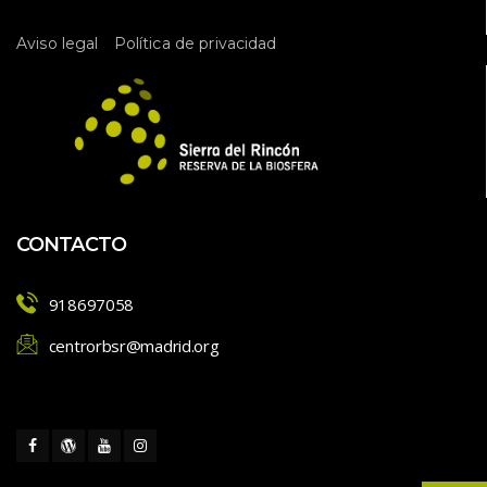
 
Aviso legal
Política de privacidad
CONTACTO
918697058
centrorbsr@madrid.org