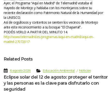
Ayer, el Programa “Aquí en Madrid” de Telemadrid visitaba el 
Hayedo de Montejo y hablaba con los montejanos sobre su 
reciente declaración como Patrimonio Natural de la Humanidad por 
la UNESCO.
 Así de orgullosos y contentos se sienten los vecinos de Montejo 
ante este reconocimiento a su bosque “El Chaparral”.
 PODÉIS VERLO A PARTIR DEL MINUTO 14.
http://www.telemadrid.es/programas/aqui-en-madrid/aqui-en-
madrid-27072017
Related Post
 
 
 
 
6 agosto 2026
Educación Ambiental
Noticia
Eclipse solar del 12 de agosto: proteger el territori
y las personas es la clave para disfrutarlo con 
eguridad