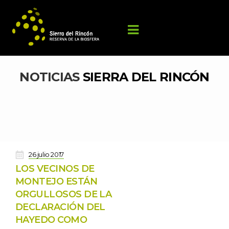
NOTICIAS 
SIERRA DEL RINCÓN
 
26 julio 2017
LOS VECINOS DE 
MONTEJO ESTÁN 
ORGULLOSOS DE LA 
DECLARACIÓN DEL 
HAYEDO COMO 