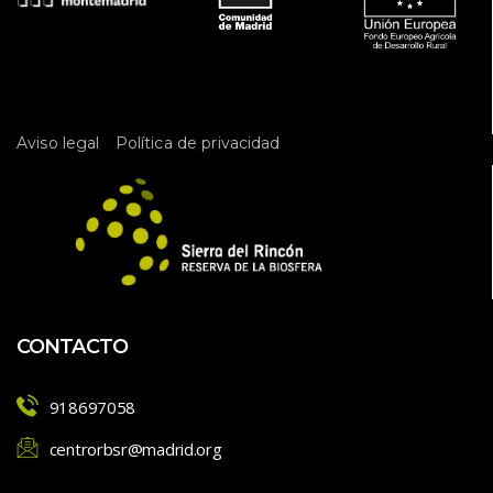
 
Aviso legal
Política de privacidad
CONTACTO
918697058
centrorbsr@madrid.org