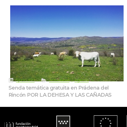
 
 
 
 
5 junio 2017
Actividade
Agenda
Senda temática gratuita en Prádena del 
Rincón POR LA DEHESA Y LAS CAÑADAS