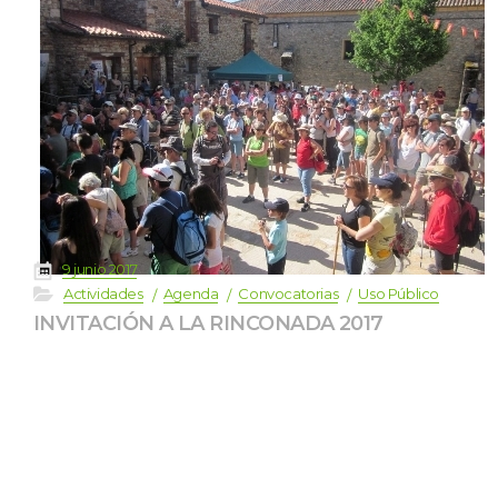
 
9 junio 2017
 
 
 
 
Actividade
Agenda
Convocatoria
Uso Público
INVITACIÓN A LA RINCONADA 2017