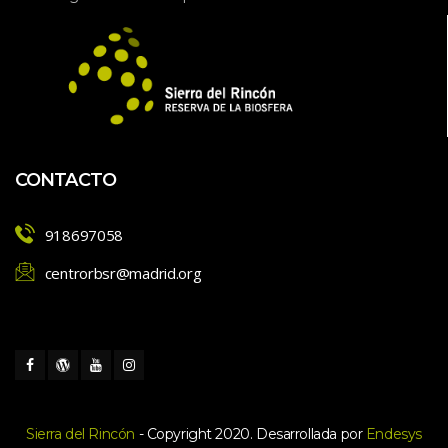
CONTACTO
918697058
centrorbsr@madrid.org
Sierra del Rincón
 - Copyright 2020. Desarrollada por 
Endesy