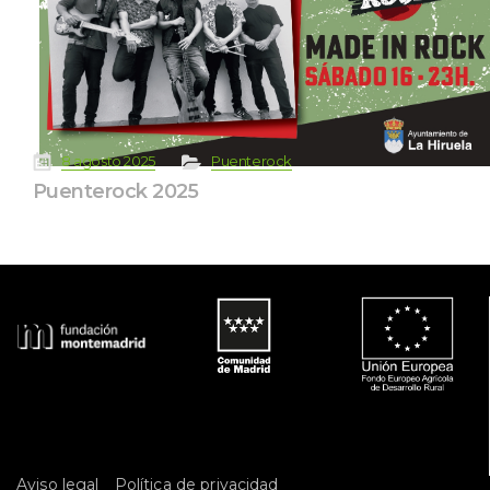
 
 
 
8 agosto 2025
Puenterock
Puenterock 2025
 
Aviso legal
Política de privacidad