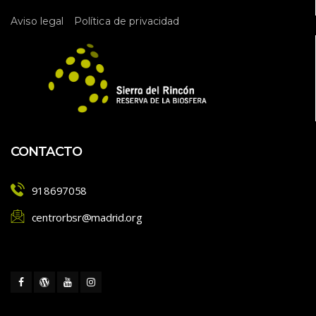
 
Aviso legal
Política de privacidad
CONTACTO
918697058
centrorbsr@madrid.org