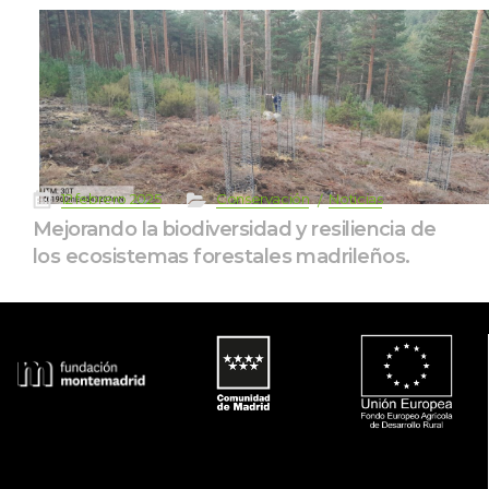
 
 
 
 
12 febrero 2025
Conservación
Noticia
Mejorando la biodiversidad y resiliencia de 
los ecosistemas forestales madrileños.