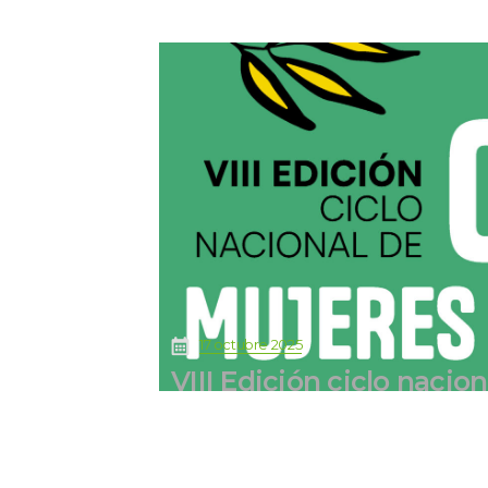
 
17 octubre 2025
VIII Edición ciclo naci