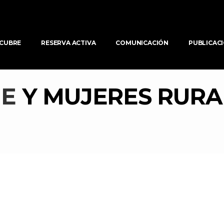
CUBRE
RESERVA ACTIVA
COMUNICACIÓN
PUBLICAC
E 
Y MUJERES RURA