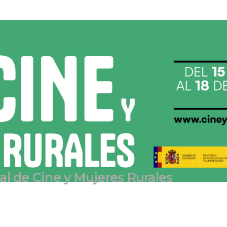
onal de Cine y Mujeres Rurale