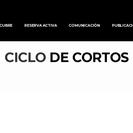
CUBRE
RESERVA ACTIVA
COMUNICACIÓN
PUBLICAC
CICLO 
DE CORTOS