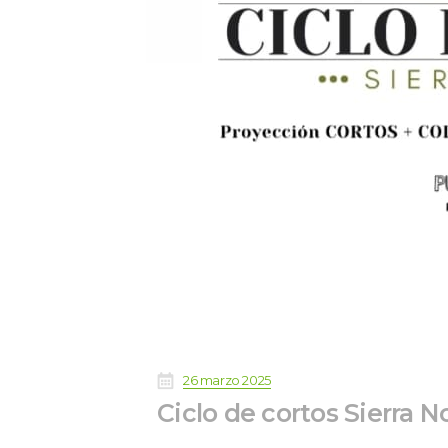
 
26 marzo 2025
Ciclo de cortos Sierra N