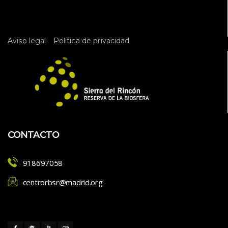
 
Aviso legal
Política de privacidad
CONTACTO
918697058
centrorbsr@madrid.org