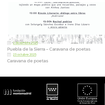
 
2 diciembre 2025
Puebla de la Sierra – Caravana de poeta
 
23 octubre 2025
Caravana de poeta