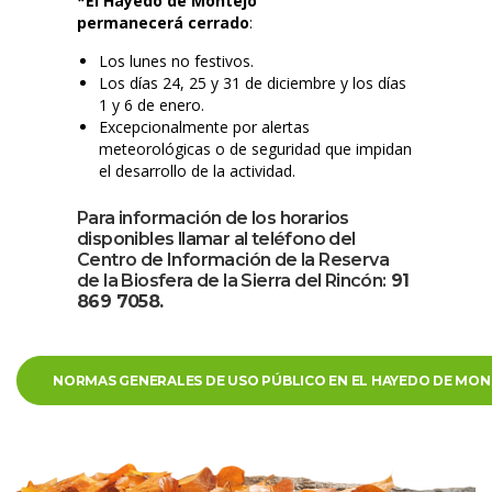
*El Hayedo de Montejo 
permanecerá cerrado
:
Los lunes no festivos.
Los días 24, 25 y 31 de diciembre y los días 
1 y 6 de enero.
Excepcionalmente por alertas 
meteorológicas o de seguridad que impidan 
el desarrollo de la actividad.
Para información de los horarios 
disponibles llamar al teléfono del 
Centro de Información de la Reserva 
de la Biosfera de la Sierra del Rincón:
 91 
869 7058.
NORMAS GENERALES DE USO PÚBLICO EN EL HAYEDO DE MO