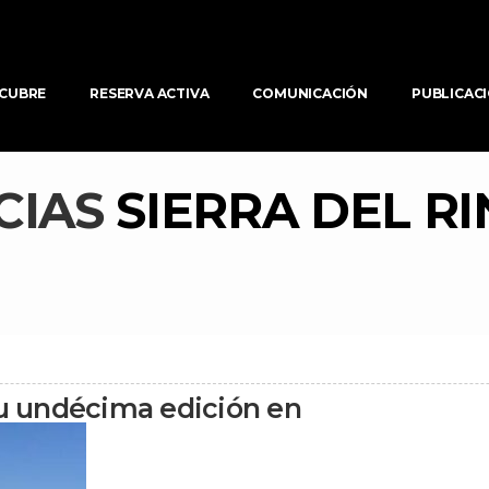
CUBRE
RESERVA ACTIVA
COMUNICACIÓN
PUBLICAC
CIAS 
SIERRA DEL R
u undécima edición en 