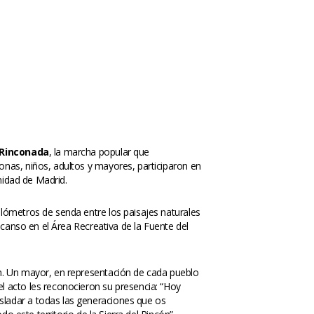
 Rinconada
, la marcha popular que 
nas, niños, adultos y mayores, participaron en 
nidad de Madrid.
lómetros de senda entre los paisajes naturales 
canso en el Área Recreativa de la Fuente del 
n. Un mayor, en representación de cada pueblo 
 acto les reconocieron su presencia: “Hoy 
ladar a todas las generaciones que os 