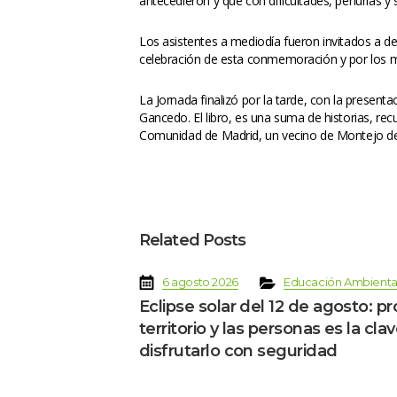
antecedieron y que con dificultades, penurias y s
Los asistentes a mediodía fueron invitados a de
celebración de esta conmemoración y por los m
La Jornada finalizó por la tarde, con la present
Gancedo. El libro, es una suma de historias, re
Comunidad de Madrid, un vecino de Montejo de la
 
Related Post
 
 
 
6 agosto 2026
Educación Ambienta
Eclipse solar del 12 de agosto: pr
territorio y las personas es la clav
disfrutarlo con seguridad