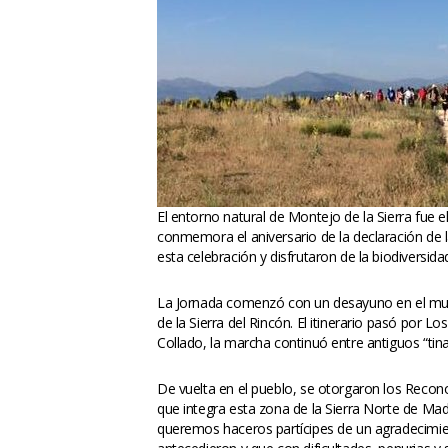
El entorno natural de Montejo de la Sierra fue e
conmemora el aniversario de la declaración de l
esta celebración y disfrutaron de la biodiversid
La Jornada comenzó con un desayuno en el munici
de la Sierra del Rincón. El itinerario pasó por 
Collado, la marcha continuó entre antiguos “tin
De vuelta en el pueblo, se otorgaron los Recon
que integra esta zona de la Sierra Norte de Mad
queremos haceros partícipes de un agradecimien