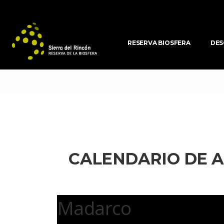
RESERVA BIOSFERA
DES
CALENDARIO DE A
 Madarco 