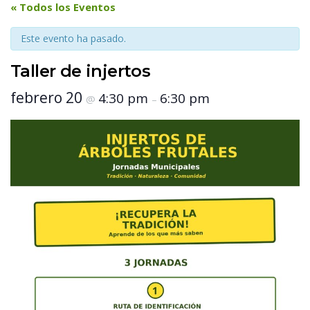
 « Todos los Eventos 
Este evento ha pasado.
Taller de injerto
 febrero 20 
 4:30 pm 
 6:30 pm 
 @ 
 – 