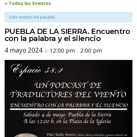
 « Todos los Eventos 
Este evento ha pasado.
PUEBLA DE LA SIERRA. Encuentro 
con la palabra y el silencio
 4 mayo 2024 
 12:00 pm 
 2:00 pm 
 @ 
 – 