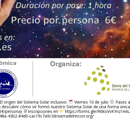
El origen del Sistema Solar inclusivo: 
 Viernes 10 de julio 
 Pases a
ra descubrir cómo se formó nuestro Sistema Solar de una forma única 
6€/persona) 
Inscripciones en 
 https://forms.gle/R6koVvKYnz1e6
048a-43b2-84d0-cac19c7a9c3d/sierradelrincon.org/ 