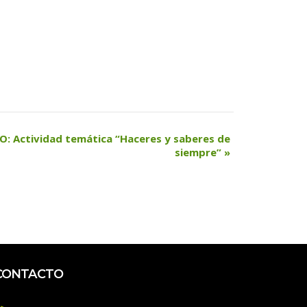
 Actividad temática “Haceres y saberes de 
iempre” 
»
CONTACTO