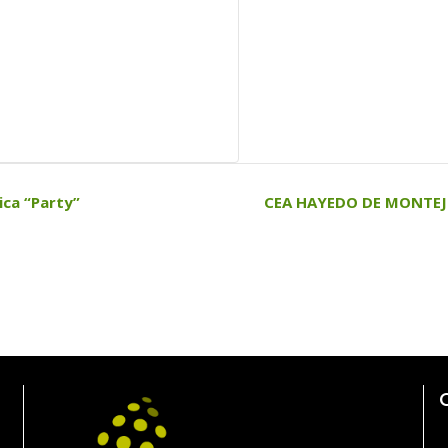
ca “Party”
CEA HAYEDO DE MONTEJO: