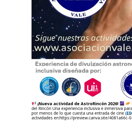
 ¡Nueva actividad de AstroRincón 2026!
 
 
 
del Rincón Una experiencia inclusiva e inmersiva pa
 por menos de lo que cuesta una entrada de cine (
actividades en:https://preview.canva.site/4081a66c-