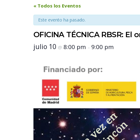
 « Todos los Eventos 
Este evento ha pasado.
OFICINA TÉCNICA RBSR: El or
 julio 10 
 8:00 pm 
 9:00 pm 
 @ 
 – 