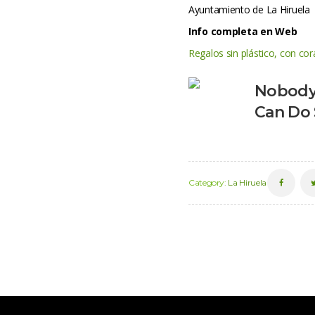
Ayuntamiento de La Hiruela
Info completa en Web
Regalos sin plástico, con co
 
Nobody 
Can Do
 
Category: 
La Hiruela