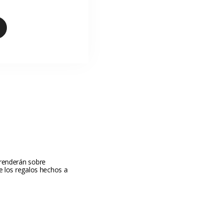
prenderán sobre 
e los regalos hechos a 