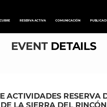
CUBRE
RESERVA ACTIVA
COMUNICACIÓN
PUBLICAC
EVENT 
DETAILS
 ACTIVIDADES RESERVA D
DE LA SIERRA DEL RINCÓN