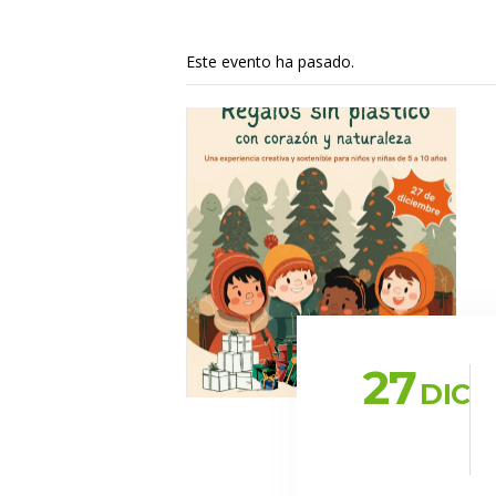
Este evento ha pasado.
27
DIC
 