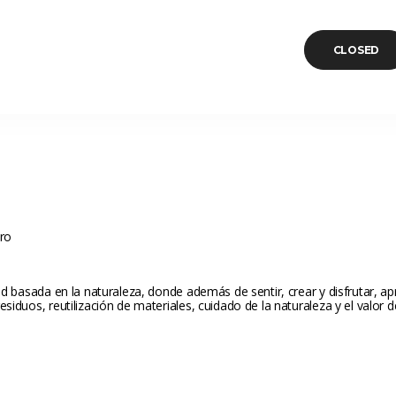
CLOSED
oro
idad basada en la naturaleza, donde además de sentir, crear y disfrutar, a
esiduos, reutilización de materiales, cuidado de la naturaleza y el valor d