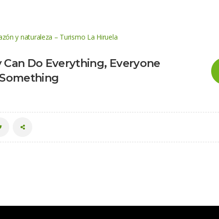
razón y naturaleza – Turismo La Hiruela
Can Do Everything, Everyone 
 Something
 