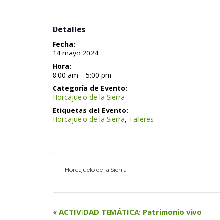
 Detalles 
Fecha:
 14 mayo 2024 
Hora:
 8:00 am – 5:00 pm 
Categoría de Evento:
Horcajuelo de la Sierra
Etiquetas del Evento:
Horcajuelo de la Sierra
, 
Tallere
Horcajuelo de la Sierra
N
«
 ACTIVIDAD TEMÁTICA: Patrimonio vivo