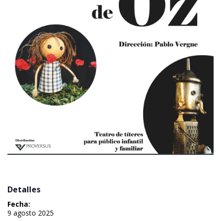
 Detalles 
Fecha:
 9 agosto 2025 