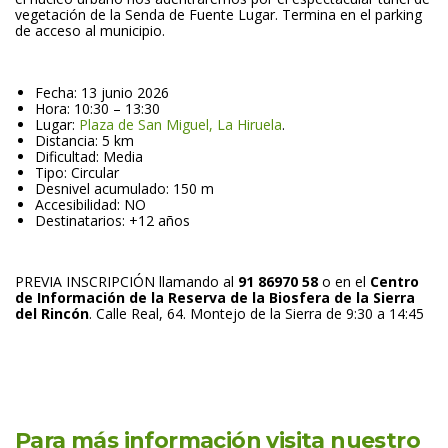
vegetación de la Senda de Fuente Lugar. Termina en el parking 
de acceso al municipio. 
 
Fecha: 13 junio 2026
Hora: 10:30 – 13:30
Lugar: 
Plaza de San Miguel, La Hiruela
.
Distancia: 5 km
Dificultad: Media
Tipo: Circular
Desnivel acumulado: 150 m
Accesibilidad: NO
Destinatarios: +12 año
 
PREVIA INSCRIPCIÓN llamando al 
91 86970 58
 o en el 
Centro 
de Información de la Reserva de la Biosfera de la Sierra 
del Rincón
. Calle Real, 64. Montejo de la Sierra de 9:30 a 14:45
 
Para más información visita nuestro 