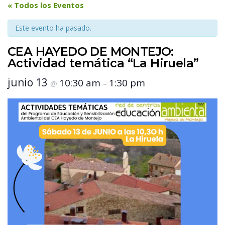
 « Todos los Eventos 
Este evento ha pasado.
CEA HAYEDO DE MONTEJO: 
Actividad temática “La Hiruela”
 junio 13 
 10:30 am 
 1:30 pm 
 @ 
 – 