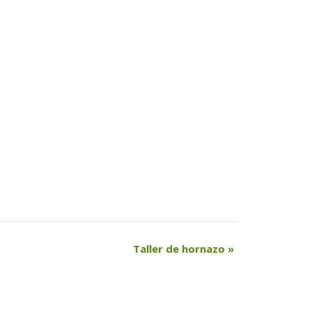
Taller de hornazo 
»