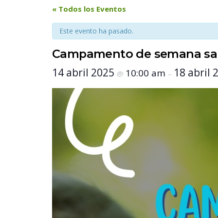
 « Todos los Eventos 
Este evento ha pasado.
Campamento de semana sa
 14 abril 2025 
 18 abril 
 10:00 am 
 @ 
 – 